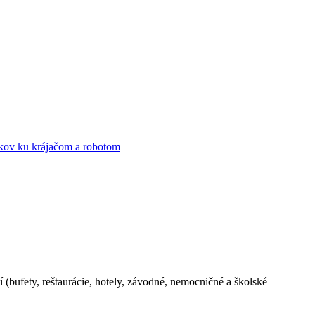
kov ku krájačom a robotom
(bufety, reštaurácie, hotely, závodné, nemocničné a školské