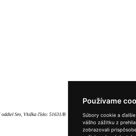
Používame coo
oddiel Sro, Vložka číslo: 51631/B
Súbory cookie a ďalšie
vášho zážitku z prehli
zobrazovali prispôsobe