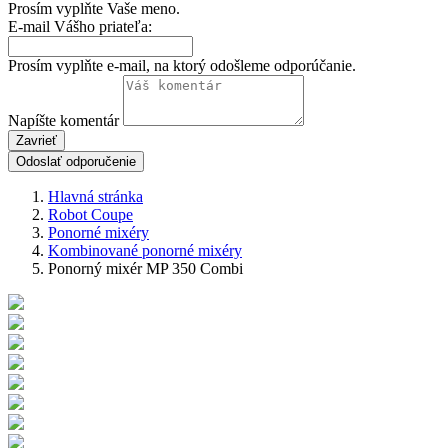
Prosím vyplňte Vaše meno.
E-mail Vášho priateľa:
Prosím vyplňte e-mail, na ktorý odošleme odporúčanie.
Napíšte komentár
Zavrieť
Odoslať odporučenie
Hlavná stránka
Robot Coupe
Ponorné mixéry
Kombinované ponorné mixéry
Ponorný mixér MP 350 Combi