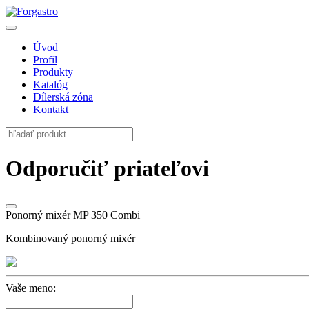
Úvod
Profil
Produkty
Katalóg
Dílerská zóna
Kontakt
Odporučiť priateľovi
Ponorný mixér MP 350 Combi
Kombinovaný ponorný mixér
Vaše meno: