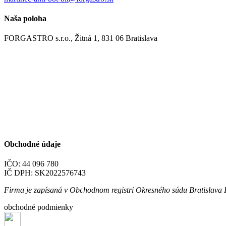
Naša poloha
FORGASTRO s.r.o., Žitná 1, 831 06 Bratislava
Obchodné údaje
IČO: 44 096 780
IČ DPH: SK2022576743
Firma je zapísaná v Obchodnom registri Okresného súdu Bratislava I 
obchodné podmienky