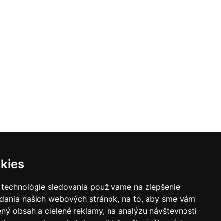
kies
 technológie sledovania používame na zlepšenie
adania našich webových stránok, na to, aby sme vám
ný obsah a cielené reklamy, na analýzu návštevnosti