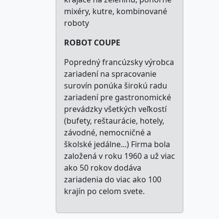
mixéry, kutre, kombinované
roboty
ROBOT COUPE
Popredný francúzsky výrobca
zariadení na spracovanie
surovín ponúka širokú radu
zariadení pre gastronomické
prevádzky všetkých veľkostí
(bufety, reštaurácie, hotely,
závodné, nemocničné a
školské jedálne...) Firma bola
založená v roku 1960 a už viac
ako 50 rokov dodáva
zariadenia do viac ako 100
krajín po celom svete.